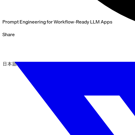
Prompt Engineering for Workflow-Ready LLM Apps
Share
日本語