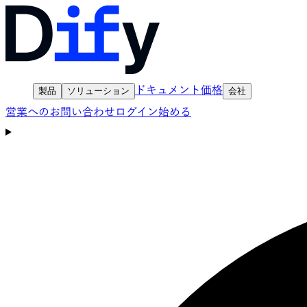
ドキュメント
価格
製品
ソリューション
会社
営業へのお問い合わせ
ログイン
始める