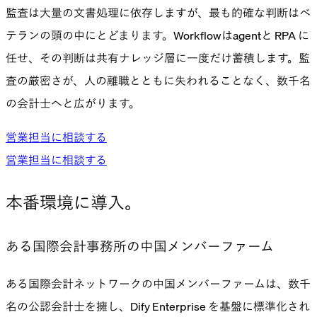
監査は大量の文書処理に依存しますが、最も的確な判断はベ
テランの頭の中にとどまります。Workflowはagentと RPA に
任せ、その判断は共有ナレッジ層に一度だけ蓄積します。監
査の厳密さが、人の離職とともに失われることなく、数千名
の会計士へと広がります。
営業担当に相談する
営業担当に相談する
本番環境に導入。
ある国際会計事務所の中国メンバーファーム
ある国際会計ネットワークの中国メンバーファームは、数千
名の公認会計士を擁し、Dify Enterprise を基盤に標準化され