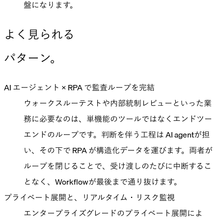
盤になります。
よく見られる
パターン。
AI エージェント × RPA で監査ループを完結
ウォークスルーテストや内部統制レビューといった業
務に必要なのは、単機能のツールではなくエンドツー
エンドのループです。判断を伴う工程は AI agentが担
い、その下で RPA が構造化データを運びます。両者が
ループを閉じることで、受け渡しのたびに中断するこ
となく、Workflowが最後まで通り抜けます。
プライベート展開と、リアルタイム・リスク監視
エンタープライズグレードのプライベート展開によ