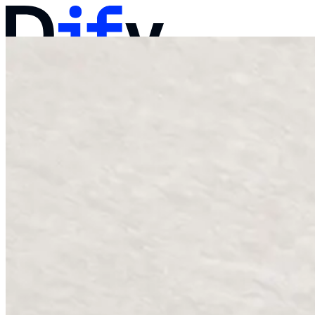
文档
定价
产品
解决方案
公司
联系销售
登录
开始使用