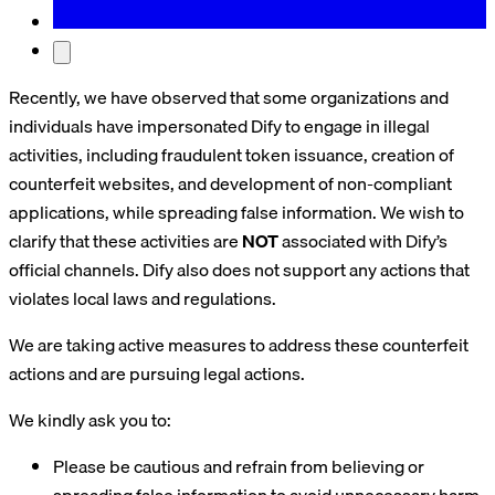
Recently, we have observed that some organizations and
individuals have impersonated Dify to engage in illegal
activities, including fraudulent token issuance, creation of
counterfeit websites, and development of non-compliant
applications, while spreading false information. We wish to
clarify that these activities are
NOT
associated with Dify’s
official channels. Dify also does not support any actions that
violates local laws and regulations.
We are taking active measures to address these counterfeit
actions and are pursuing legal actions.
We kindly ask you to:
Please be cautious and refrain from believing or
spreading false information to avoid unnecessary harm.