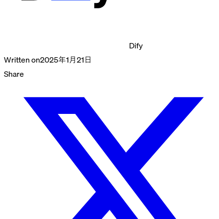
Dify
Written on
2025年1月21日
Share