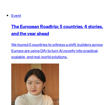
Event
The European Roadtrip: 5 countries, 4 stories,
and the year ahead
We toured 5 countries to witness a shift: builders across
Europe are using Dify to turn AI novelty into practical,
scalable, and real-world solutions.