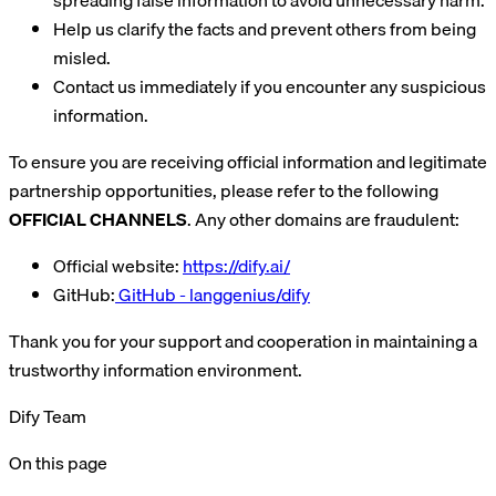
Help us clarify the facts and prevent others from being
misled.
Contact us immediately if you encounter any suspicious
information.
To ensure you are receiving official information and legitimate
partnership opportunities, please refer to the following
OFFICIAL
CHANNELS
. Any other domains are fraudulent:
Official website:
https://dify.ai/
GitHub:
GitHub - langgenius/dify
Thank you for your support and cooperation in maintaining a
trustworthy information environment.
Dify Team
On this page