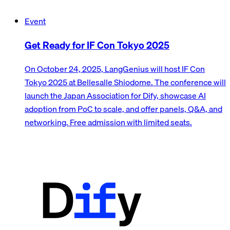
Event
Get Ready for IF Con Tokyo 2025
On October 24, 2025, LangGenius will host IF Con
Tokyo 2025 at Bellesalle Shiodome. The conference will
launch the Japan Association for Dify, showcase AI
adoption from PoC to scale, and offer panels, Q&A, and
networking. Free admission with limited seats.