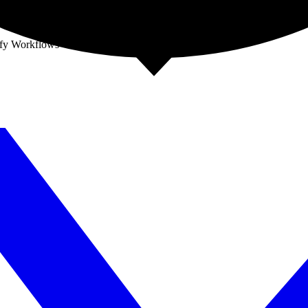
ify Workflows