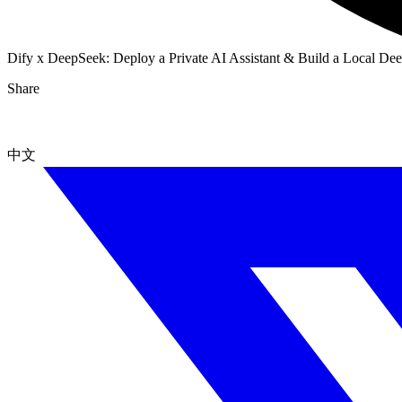
Dify x DeepSeek: Deploy a Private AI Assistant & Build a Local 
Share
中文