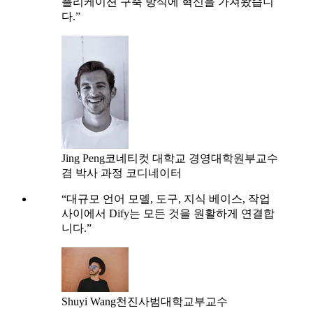
플리케이션 구축 방식에 혁신을 가져왔습니
다.”
Jing Peng
코네티컷 대학교 경영대학원
부교수
겸 박사 과정 코디네이터
“대규모 언어 모델, 도구, 지식 베이스, 작업
사이에서 Dify는 모든 것을 원활하게 연결합
니다.”
Shuyi Wang
천진사범대학교
부교수