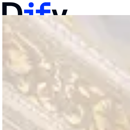
문서
가격
제품
솔루션
회사
영업팀에 문의하기
로그인
바로 시작하기