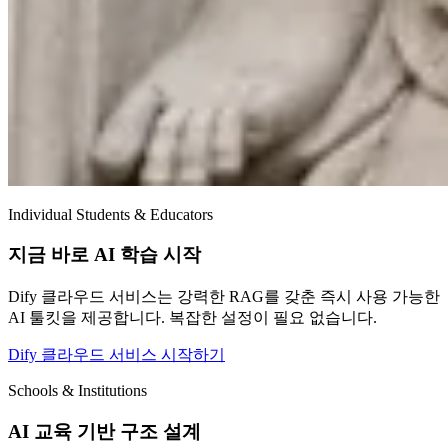
Individual Students & Educators
지금 바로 AI 학습 시작
Dify 클라우드 서비스는 강력한 RAG를 갖춘 즉시 사용 가능한
AI 툴킷을 제공합니다. 복잡한 설정이 필요 없습니다.
Dify 클라우드 서비스 시작하기
Schools & Institutions
AI 교육 기반 구조 설계