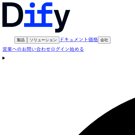
ドキュメント
価格
製品
ソリューション
会社
営業へのお問い合わせ
ログイン
始める