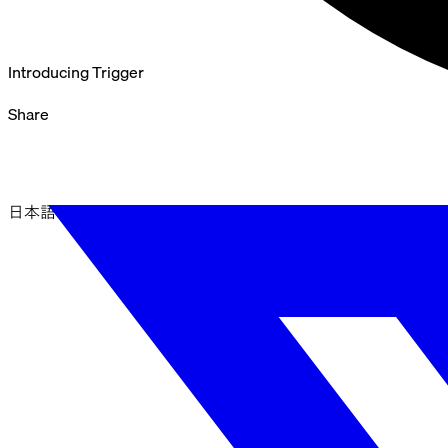
Introducing Trigger
Share
日本語