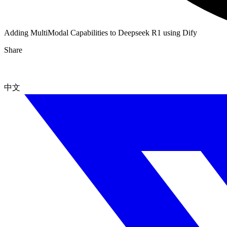
Adding MultiModal Capabilities to Deepseek R1 using Dify
Share
中文